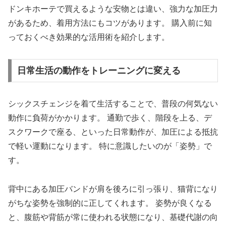
ドンキホーテで買えるような安物とは違い、強力な加圧力
があるため、着用方法にもコツがあります。 購入前に知
っておくべき効果的な活用術を紹介します。
日常生活の動作をトレーニングに変える
シックスチェンジを着て生活することで、普段の何気ない
動作に負荷がかかります。 通勤で歩く、階段を上る、デ
スクワークで座る、といった日常動作が、加圧による抵抗
で軽い運動になります。 特に意識したいのが「姿勢」で
す。
背中にある加圧バンドが肩を後ろに引っ張り、猫背になり
がちな姿勢を強制的に正してくれます。 姿勢が良くなる
と、腹筋や背筋が常に使われる状態になり、基礎代謝の向