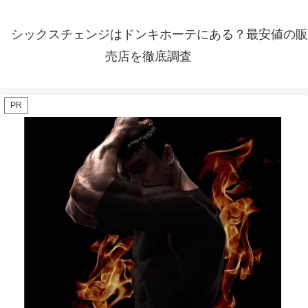
シックスチェンジはドンキホーテにある？最安値の販
売店を徹底調査
PR