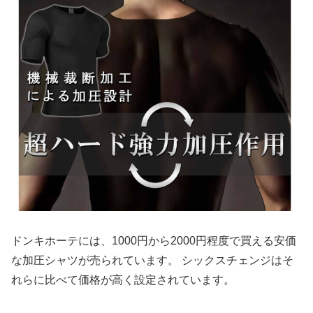
ドンキホーテには、1000円から2000円程度で買える安価
な加圧シャツが売られています。 シックスチェンジはそ
れらに比べて価格が高く設定されています。