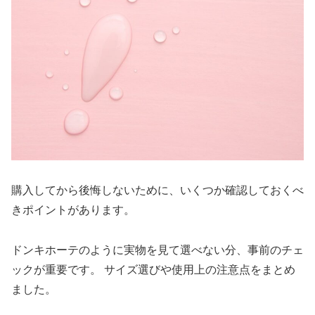
購入してから後悔しないために、いくつか確認しておくべ
きポイントがあります。
ドンキホーテのように実物を見て選べない分、事前のチェ
ックが重要です。 サイズ選びや使用上の注意点をまとめ
ました。